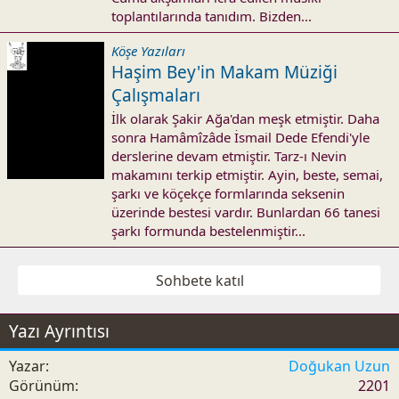
toplantılarında tanıdım. Bizden...
Köşe Yazıları
Haşim Bey'in Makam Müziği
Çalışmaları
İlk olarak Şakir Ağa'dan meşk etmiştir. Daha
sonra Hamâmîzâde İsmail Dede Efendi'yle
derslerine devam etmiştir. Tarz-ı Nevin
makamını terkip etmiştir. Ayin, beste, semai,
şarkı ve köçekçe formlarında seksenin
üzerinde bestesi vardır. Bunlardan 66 tanesi
şarkı formunda bestelenmiştir...
Sohbete katıl
Yazı Ayrıntısı
Yazar
Doğukan Uzun
Görünüm
2201