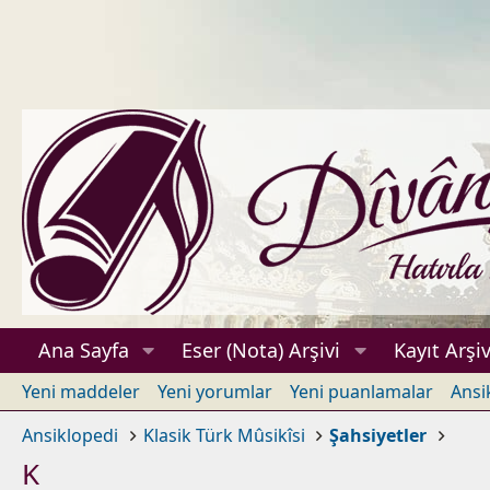
Ana Sayfa
Eser (Nota) Arşivi
Kayıt Arşiv
Yeni maddeler
Yeni yorumlar
Yeni puanlamalar
Ansi
Ansiklopedi
Klasik Türk Mûsikîsi
Şahsiyetler
K