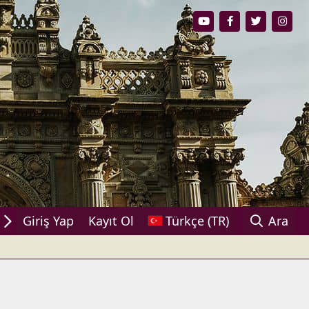
aşın!
Giriş Yap
Kayıt Ol
Türkçe (TR)
Ara