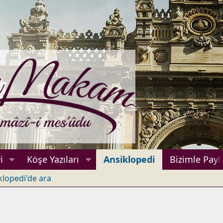
i
Köşe Yazıları
Ansiklopedi
Bizimle Payl
klopedi'de ara