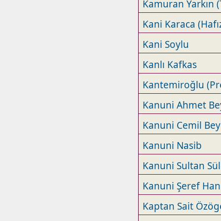
Kamuran Yarkın (
Kani Karaca (Hafı
Kani Soylu
Kanlı Kafkas
Kantemiroğlu (Pr
Kanuni Ahmet Be
Kanuni Cemil Bey
Kanuni Nasib
Kanuni Sultan S
Kanuni Şeref Ha
Kaptan Sait Özög