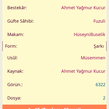
Ahmet Yağmur Kucur
Fuzuli
Hüseyni
Buselik
Şarkı
Müsemmen
Ahmet Yağmur Kucur
6322
2