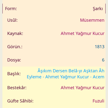
Şarkı
Müsemmen
Ahmet Yağmur Kucur
1813
6
Âşıkım Dersen Belâ-yı Aşktan Âh
Eyleme - Ahmet Yağmur Kucur - Acem
Ahmet Yağmur Kucur
Fuzuli