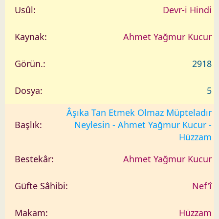
Devr-i Hindi
Ahmet Yağmur Kucur
2918
5
Âşıka Tan Etmek Olmaz Müpteladır
Neylesin - Ahmet Yağmur Kucur -
Hüzzam
Ahmet Yağmur Kucur
Nef'î
Hüzzam