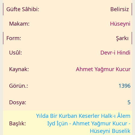
Belirsiz
Hüseyni
Şarkı
Devr-i Hindi
Ahmet Yağmur Kucur
1396
5
Yılda Bir Kurban Keserler Halk-ı Âlem
Iyd İçün - Ahmet Yağmur Kucur -
Hüseyni Buselik