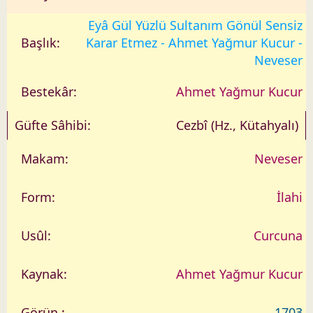
Eyâ Gül Yüzlü Sultanım Gönül Sensiz
Karar Etmez - Ahmet Yağmur Kucur -
Neveser
Ahmet Yağmur Kucur
Cezbî (Hz., Kütahyalı)
Neveser
İlahi
Curcuna
Ahmet Yağmur Kucur
1703