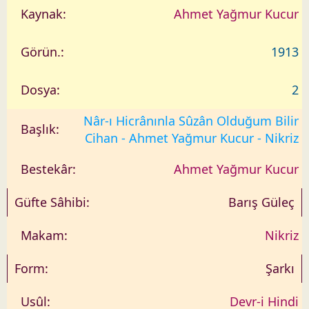
Ahmet Yağmur Kucur
1913
2
Nâr-ı Hicrânınla Sûzân Olduğum Bilir
Cihan - Ahmet Yağmur Kucur - Nikriz
Ahmet Yağmur Kucur
Barış Güleç
Nikriz
Şarkı
Devr-i Hindi