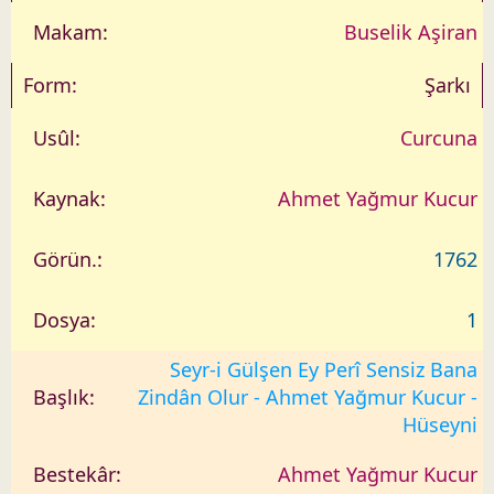
Buselik Aşiran
Şarkı
Curcuna
Ahmet Yağmur Kucur
1762
1
Seyr-i Gülşen Ey Perî Sensiz Bana
Zindân Olur - Ahmet Yağmur Kucur -
Hüseyni
Ahmet Yağmur Kucur