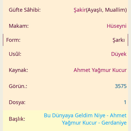
Şakir
(Ayaşlı, Muallim)
Hüseyni
Şarkı
Düyek
Ahmet Yağmur Kucur
3575
1
Bu Dünyaya Geldim Niye - Ahmet
Yağmur Kucur - Gerdaniye