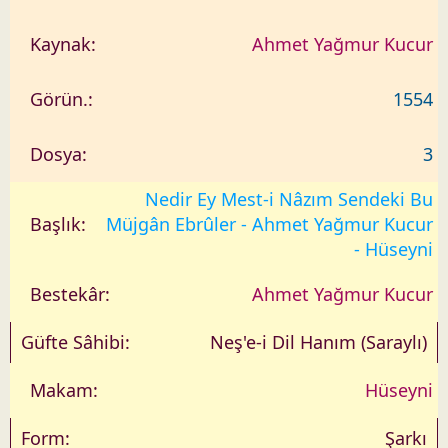
Ahmet Yağmur Kucur
1554
3
Nedir Ey Mest-i Nâzım Sendeki Bu
Müjgân Ebrûler - Ahmet Yağmur Kucur
- Hüseyni
Ahmet Yağmur Kucur
Neş'e-i Dil Hanım (Saraylı)
Hüseyni
Şarkı