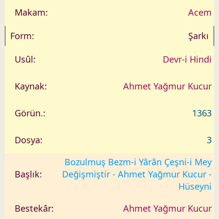
Acem
Şarkı
Devr-i Hindi
Ahmet Yağmur Kucur
1363
3
Bozulmuş Bezm-i Yârân Çeşni-i Mey
Değişmiştir - Ahmet Yağmur Kucur -
Hüseyni
Ahmet Yağmur Kucur