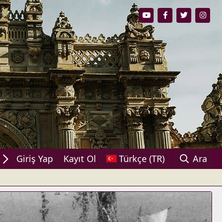
ylaşın!
Giriş Yap
Kayıt Ol
Türkçe (TR)
Ara