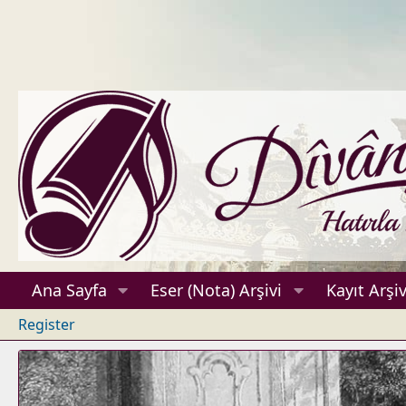
Ana Sayfa
Eser (Nota) Arşivi
Kayıt Arşiv
Register