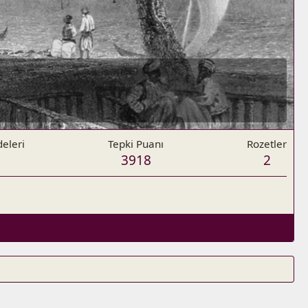
eleri
Tepki Puanı
Rozetler
3918
2