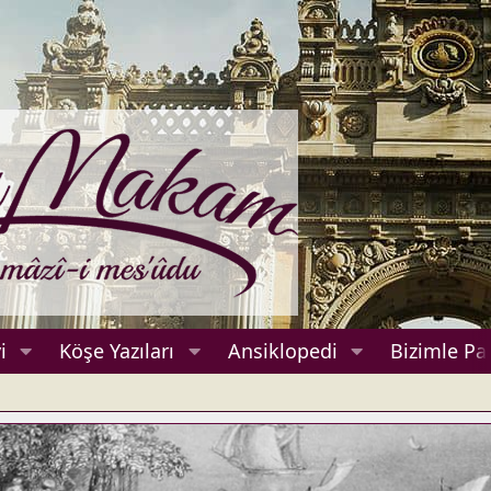
i
Köşe Yazıları
Ansiklopedi
Bizimle Pa