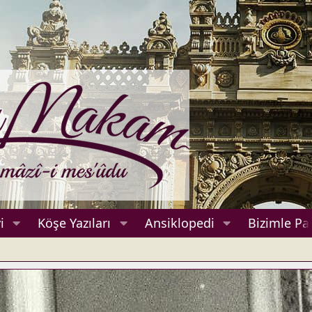
i
Köşe Yazıları
Ansiklopedi
Bizimle Pa