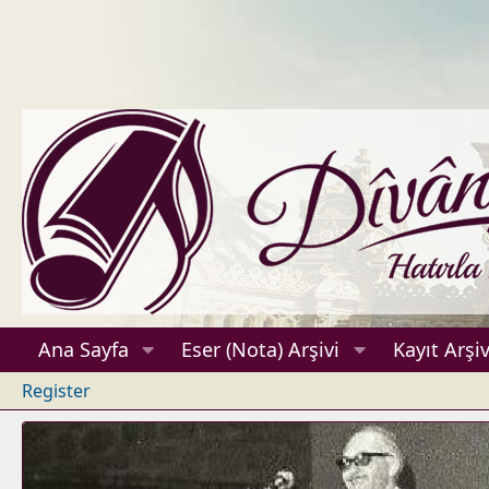
Ana Sayfa
Eser (Nota) Arşivi
Kayıt Arşiv
Register