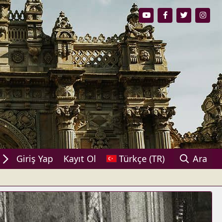
ylaşın!
Giriş Yap
Kayıt Ol
Türkçe (TR)
Ara