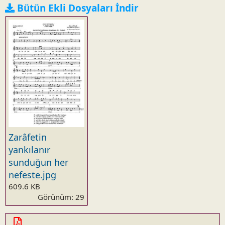
Bütün Ekli Dosyaları İndir
Zarâfetin
yankılanır
sunduğun her
nefeste.jpg
609.6 KB
Görünüm: 29