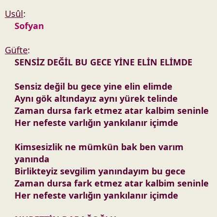
Usûl
:
Sofyan
Güfte
:
SENSİZ DEĞİL BU GECE YİNE ELİN ELİMDE
Sensiz değil bu gece yine elin elimde
Aynı gök altındayız aynı yürek telinde
Zaman dursa fark etmez atar kalbim seninle
Her nefeste varlığın yankılanır içimde
Kimsesizlik ne mümkün bak ben varım
yanında
Birlikteyiz sevgilim yanındayım bu gece
Zaman dursa fark etmez atar kalbim seninle
Her nefeste varlığın yankılanır içimde