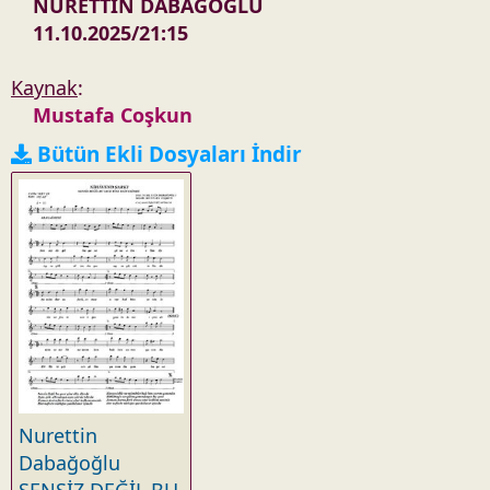
NURETTİN DABAĞOĞLU
11.10.2025/21:15
Kaynak
:
Mustafa Coşkun
Bütün Ekli Dosyaları İndir
Nurettin
Dabağoğlu
SENSİZ DEĞİL BU