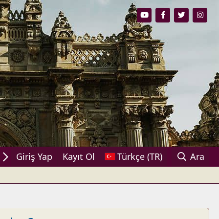
aşın!
Giriş Yap
Kayıt Ol
Türkçe (TR)
Ara