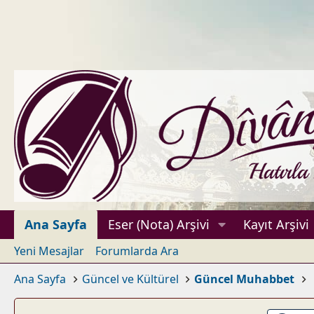
Ana Sayfa
Eser (Nota) Arşivi
Kayıt Arşivi
Yeni Mesajlar
Forumlarda Ara
Ana Sayfa
Güncel ve Kültürel
Güncel Muhabbet