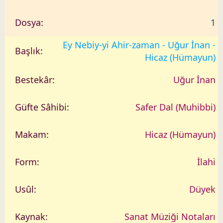
1
Ey Nebiy-yi Ahir-zaman - Uğur İnan -
Hicaz (Hümayun)
Uğur İnan
Safer Dal (Muhibbi)
Hicaz (Hümayun)
İlahi
Düyek
Sanat Müziği Notaları