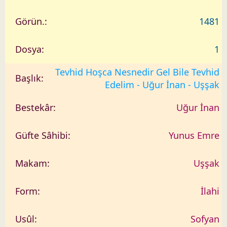
1481
1
Tevhid Hoşca Nesnedir Gel Bile Tevhid
Edelim - Uğur İnan - Uşşak
Uğur İnan
Yunus Emre
Uşşak
İlahi
Sofyan