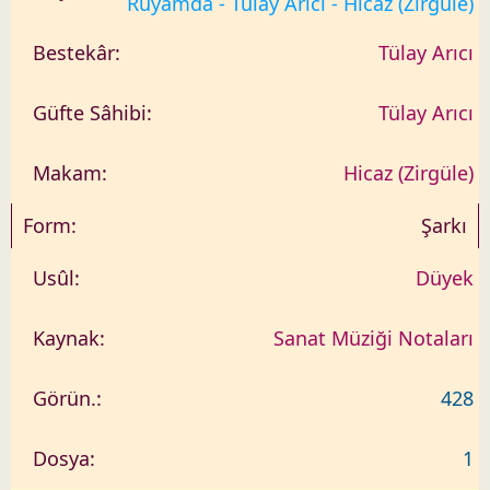
Rüyamda - Tülay Arıcı - Hicaz (Zirgüle)
Tülay Arıcı
Tülay Arıcı
Hicaz (Zirgüle)
Şarkı
Düyek
Sanat Müziği Notaları
428
1