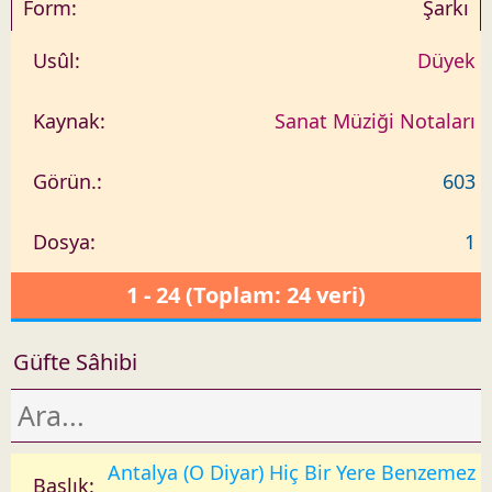
Şarkı
Düyek
Sanat Müziği Notaları
603
1
1 - 24 (Toplam: 24 veri)
Güfte Sâhibi
Antalya (O Diyar) Hiç Bir Yere Benzemez