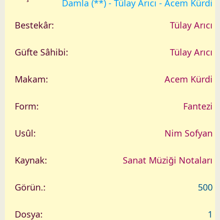
Damla (**) - Tülay Arıcı - Acem Kürdi
Tülay Arıcı
Tülay Arıcı
Acem Kürdi
Fantezi
Nim Sofyan
Sanat Müziği Notaları
500
1