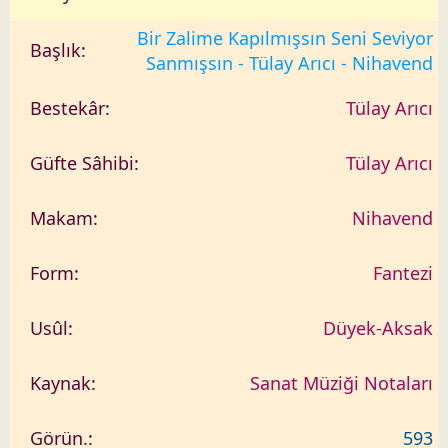
Bir Zalime Kapılmışsın Seni Seviyor
Sanmışsın - Tülay Arıcı - Nihavend
Tülay Arıcı
Tülay Arıcı
Nihavend
Fantezi
Düyek-Aksak
Sanat Müziği Notaları
593