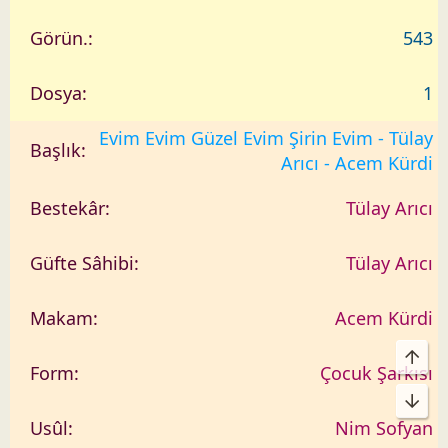
543
1
Evim Evim Güzel Evim Şirin Evim - Tülay
Arıcı - Acem Kürdi
Tülay Arıcı
Tülay Arıcı
Acem Kürdi
Üst
Çocuk Şarkısı
Alt
Nim Sofyan