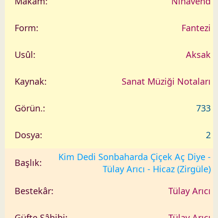
Nihavend
Fantezi
Aksak
Sanat Müziği Notaları
733
2
Kim Dedi Sonbaharda Çiçek Aç Diye -
Tülay Arıcı - Hicaz (Zirgüle)
Tülay Arıcı
Tülay Arıcı