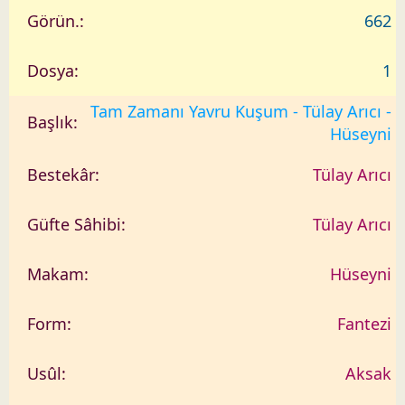
662
1
Tam Zamanı Yavru Kuşum - Tülay Arıcı -
Hüseyni
Tülay Arıcı
Tülay Arıcı
Hüseyni
Fantezi
Aksak