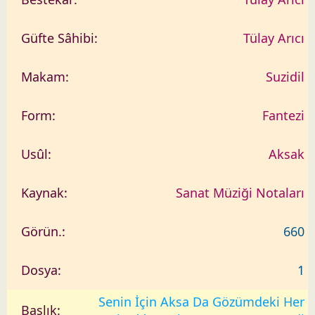
Tülay Arıcı
Suzidil
Fantezi
Aksak
Sanat Müziği Notaları
660
1
Senin İçin Aksa Da Gözümdeki Her