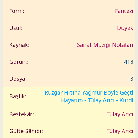
Fantezi
Düyek
Sanat Müziği Notaları
418
3
Rüzgar Fırtına Yağmur Böyle Geçti
Hayatım - Tülay Arıcı - Kürdi
Tülay Arıcı
Tülay Arıcı