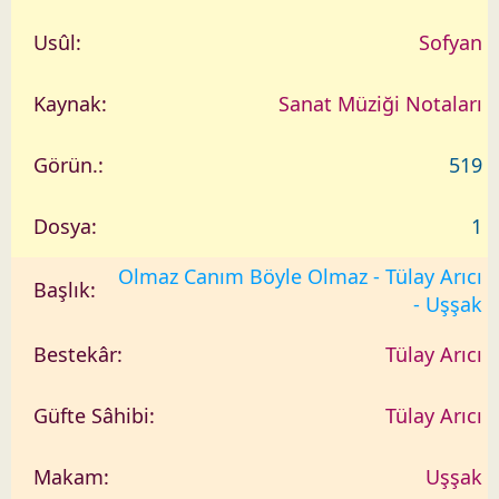
Sofyan
Sanat Müziği Notaları
519
1
Olmaz Canım Böyle Olmaz - Tülay Arıcı
- Uşşak
Tülay Arıcı
Tülay Arıcı
Uşşak