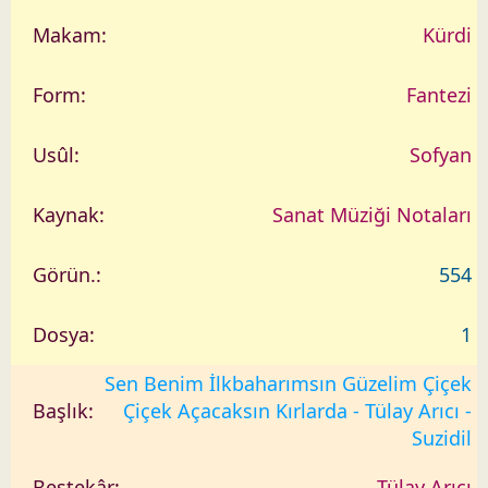
Kürdi
Fantezi
Sofyan
Sanat Müziği Notaları
554
1
Sen Benim İlkbaharımsın Güzelim Çiçek
Çiçek Açacaksın Kırlarda - Tülay Arıcı -
Suzidil
Tülay Arıcı