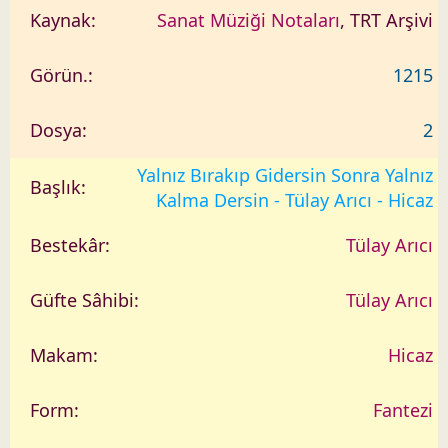
Sanat Müziği Notaları
, TRT Arşivi
1215
2
Yalnız Bırakıp Gidersin Sonra Yalnız
Kalma Dersin - Tülay Arıcı - Hicaz
Tülay Arıcı
Tülay Arıcı
Hicaz
Fantezi