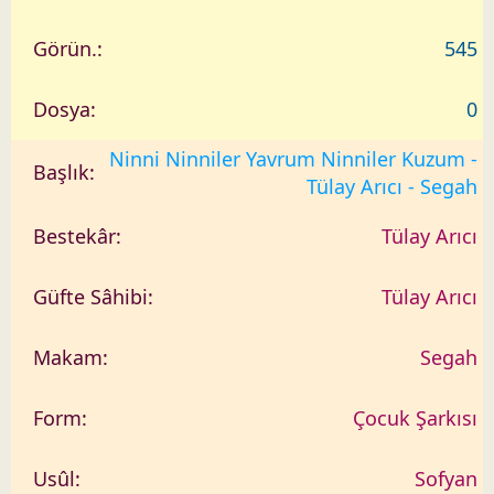
545
0
Ninni Ninniler Yavrum Ninniler Kuzum -
Tülay Arıcı - Segah
Tülay Arıcı
Tülay Arıcı
Segah
Çocuk Şarkısı
Sofyan