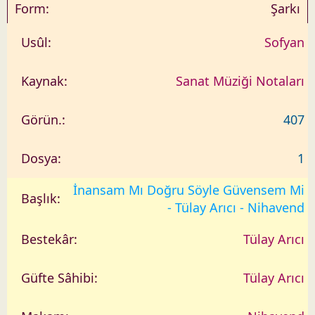
Şarkı
Sofyan
Sanat Müziği Notaları
407
1
İnansam Mı Doğru Söyle Güvensem Mi
- Tülay Arıcı - Nihavend
Tülay Arıcı
Tülay Arıcı