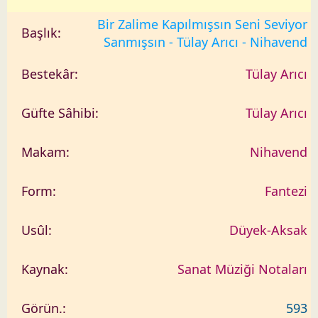
Bir Zalime Kapılmışsın Seni Seviyor
Sanmışsın - Tülay Arıcı - Nihavend
Tülay Arıcı
Tülay Arıcı
Nihavend
Fantezi
Düyek-Aksak
Sanat Müziği Notaları
593