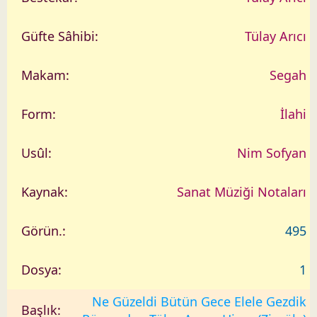
Tülay Arıcı
Segah
İlahi
Nim Sofyan
Sanat Müziği Notaları
495
1
Ne Güzeldi Bütün Gece Elele Gezdik