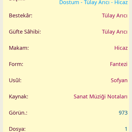
Dostum - Tülay Arıcı - Hicaz
Tülay Arıcı
Tülay Arıcı
Hicaz
Fantezi
Sofyan
Sanat Müziği Notaları
973
1