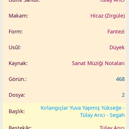
Hicaz (Zirgüle)
Fantezi
Düyek
Sanat Müziği Notaları
468
2
Kırlangıçlar Yuva Yapmış Yükseğe -
Tülay Arıcı - Segah
Tülay Arıcı