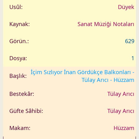
Düyek
Sanat Müziği Notaları
629
1
İçim Sızlıyor İnan Gördükçe Balkonları -
Tülay Arıcı - Hüzzam
Tülay Arıcı
Tülay Arıcı
Hüzzam