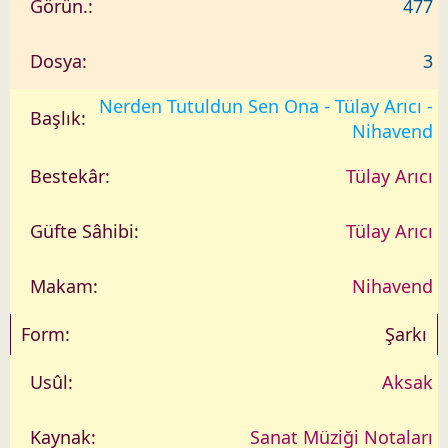
477
3
Nerden Tutuldun Sen Ona - Tülay Arıcı -
Nihavend
Tülay Arıcı
Tülay Arıcı
Nihavend
Şarkı
Aksak
Sanat Müziği Notaları