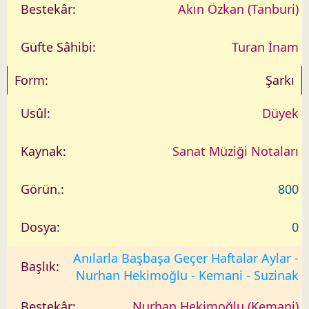
Akın Özkan (Tanburi)
Turan İnam
Şarkı
Düyek
Sanat Müziği Notaları
800
0
Anılarla Başbaşa Geçer Haftalar Aylar -
Nurhan Hekimoğlu - Kemani - Suzinak
Nurhan Hekimoğlu (Kemani)