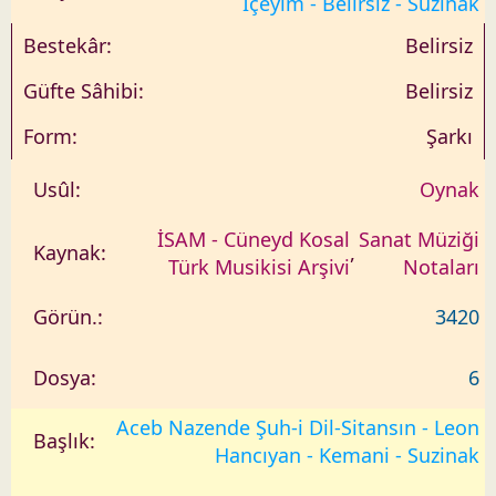
İçeyim - Belirsiz - Suzinak
Belirsiz
Belirsiz
Şarkı
Oynak
İSAM - Cüneyd Kosal
Sanat Müziği
,
Türk Musikisi Arşivi
Notaları
3420
6
Aceb Nazende Şuh-i Dil-Sitansın - Leon
Hancıyan - Kemani - Suzinak