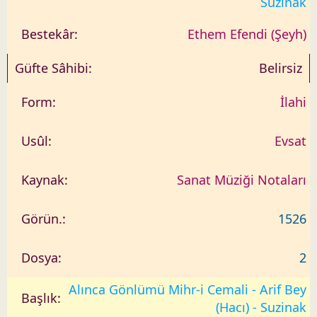
Suzinak
Ethem Efendi (Şeyh)
Belirsiz
İlahi
Evsat
Sanat Müziği Notaları
1526
2
Alınca Gönlümü Mihr-i Cemali - Arif Bey
(Hacı) - Suzinak