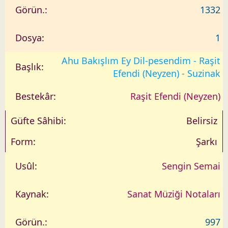
1332
1
Ahu Bakışlım Ey Dil-pesendim - Raşit
Efendi (Neyzen) - Suzinak
Raşit Efendi (Neyzen)
Belirsiz
Şarkı
Sengin Semai
Sanat Müziği Notaları
997