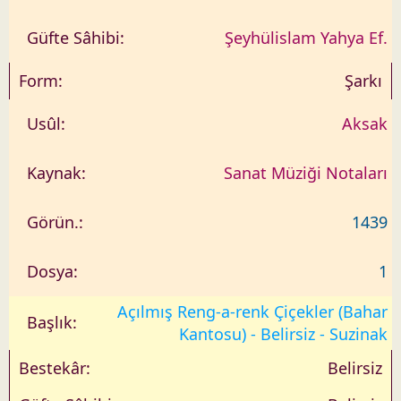
Şeyhülislam Yahya Ef.
Şarkı
Aksak
Sanat Müziği Notaları
1439
1
Açılmış Reng-a-renk Çiçekler (Bahar
Kantosu) - Belirsiz - Suzinak
Belirsiz