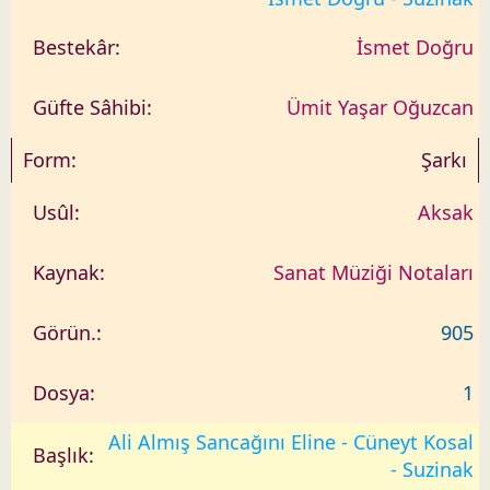
İsmet Doğru
Ümit Yaşar Oğuzcan
Şarkı
Aksak
Sanat Müziği Notaları
905
1
Ali Almış Sancağını Eline - Cüneyt Kosal
- Suzinak