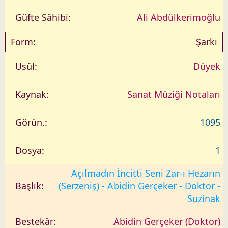
Ali Abdülkerimoğlu
Şarkı
Düyek
Sanat Müziği Notaları
1095
1
Açılmadın İncitti Seni Zar-ı Hezarın
(Serzeniş) - Abidin Gerçeker - Doktor -
Suzinak
Abidin Gerçeker (Doktor)