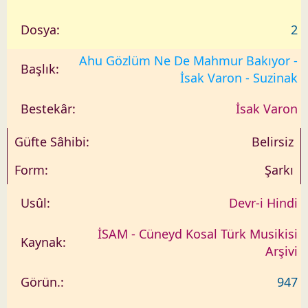
2
Ahu Gözlüm Ne De Mahmur Bakıyor -
İsak Varon - Suzinak
İsak Varon
Belirsiz
Şarkı
Devr-i Hindi
İSAM - Cüneyd Kosal Türk Musikisi
Arşivi
947