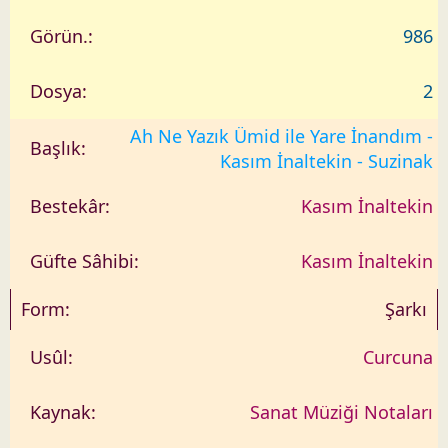
986
2
Ah Ne Yazık Ümid ile Yare İnandım -
Kasım İnaltekin - Suzinak
Kasım İnaltekin
Kasım İnaltekin
Şarkı
Curcuna
Sanat Müziği Notaları