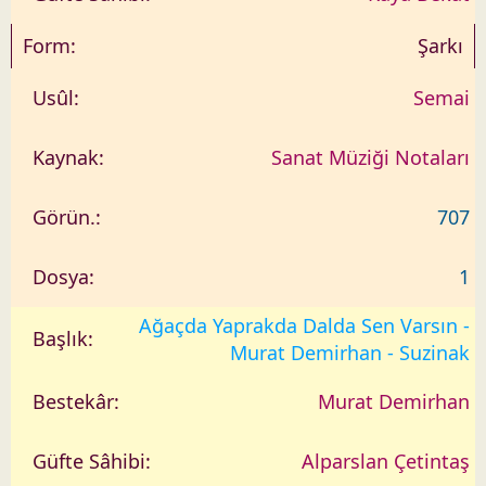
Şarkı
Semai
Sanat Müziği Notaları
707
1
Ağaçda Yaprakda Dalda Sen Varsın -
Murat Demirhan - Suzinak
Murat Demirhan
Alparslan Çetintaş