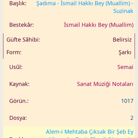
Şadıma - İsmail Hakkı Bey (Muallim) -
Suzinak
İsmail Hakkı Bey (Muallim)
Belirsiz
Şarkı
Semai
Sanat Müziği Notaları
1017
2
Alem-i Mehtaba Çıksak Bir Şeb Ey