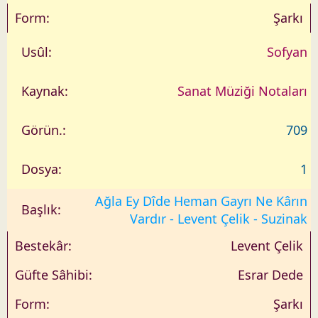
Şarkı
Sofyan
Sanat Müziği Notaları
709
1
Ağla Ey Dîde Heman Gayrı Ne Kârın
Vardır - Levent Çelik - Suzinak
Levent Çelik
Esrar Dede
Şarkı