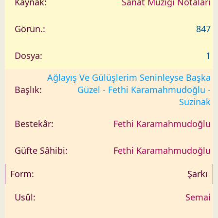
Sanat Müziği Notaları
847
1
Ağlayış Ve Gülüşlerim Seninleyse Başka
Güzel - Fethi Karamahmudoğlu -
Suzinak
Fethi Karamahmudoğlu
Fethi Karamahmudoğlu
Şarkı
Semai