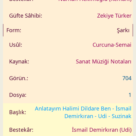
Zekiye Türker
Şarkı
Curcuna-Semai
Sanat Müziği Notaları
704
1
Anlatayım Halimi Dildare Ben - İsmail
Demirkıran - Udi - Suzinak
İsmail Demirkıran (Udi)