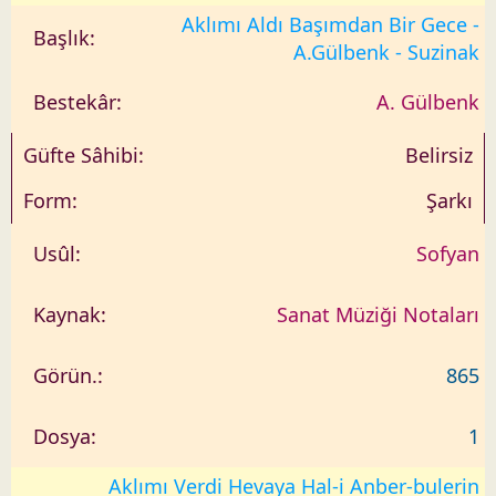
Aklımı Aldı Başımdan Bir Gece -
A.Gülbenk - Suzinak
A. Gülbenk
Belirsiz
Şarkı
Sofyan
Sanat Müziği Notaları
865
1
Aklımı Verdi Hevaya Hal-i Anber-bulerin