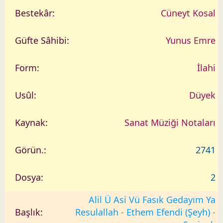
Cüneyt Kosal
Yunus Emre
İlahi
Düyek
Sanat Müziği Notaları
2741
2
Alil Ü Asi Vü Fasık Gedayım Ya
Resulallah - Ethem Efendi (Şeyh) -