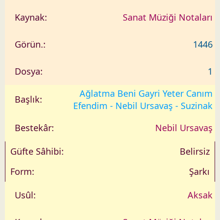
Sanat Müziği Notaları
1446
1
Ağlatma Beni Gayri Yeter Canım
Efendim - Nebil Ursavaş - Suzinak
Nebil Ursavaş
Belirsiz
Şarkı
Aksak