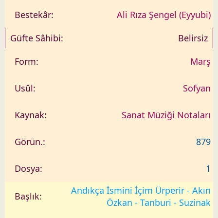
Ali Rıza Şengel (Eyyubi)
Belirsiz
Marş
Sofyan
Sanat Müziği Notaları
879
1
Andıkça İsmini İçim Ürperir - Akın
Özkan - Tanburi - Suzinak