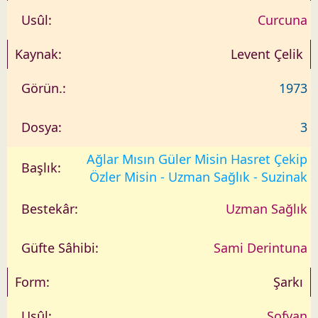
Curcuna
Levent Çelik
1973
3
Ağlar Mısın Güler Misin Hasret Çekip
Özler Misin - Uzman Sağlık - Suzinak
Uzman Sağlık
Sami Derintuna
Şarkı
Sofyan