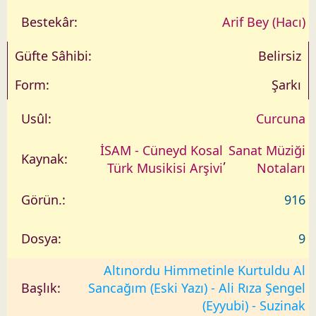
Arif Bey (Hacı)
Belirsiz
Şarkı
Curcuna
İSAM - Cüneyd Kosal
Sanat Müziği
,
Türk Musikisi Arşivi
Notaları
916
9
Altınordu Himmetinle Kurtuldu Al
Sancağım (Eski Yazı) - Ali Rıza Şengel
(Eyyubi) - Suzinak