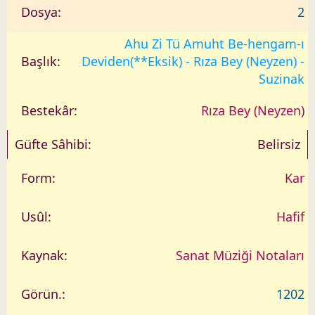
2
Ahu Zi Tü Amuht Be-hengam-ı
Deviden(**Eksik) - Rıza Bey (Neyzen) -
Suzinak
Rıza Bey (Neyzen)
Belirsiz
Kar
Hafif
Sanat Müziği Notaları
1202