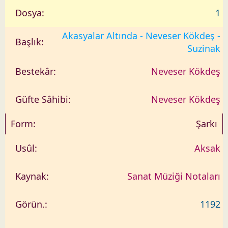
1
Akasyalar Altında - Neveser Kökdeş -
Suzinak
Neveser Kökdeş
Neveser Kökdeş
Şarkı
Aksak
Sanat Müziği Notaları
1192