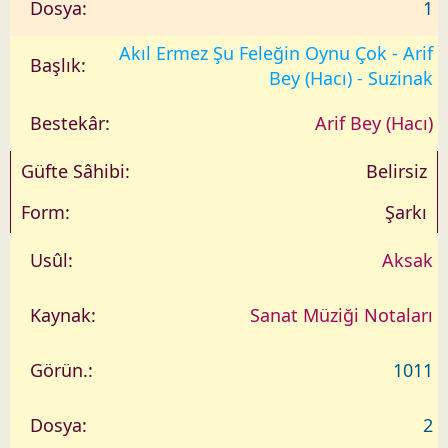
1
Akıl Ermez Şu Feleğin Oynu Çok - Arif
Bey (Hacı) - Suzinak
Arif Bey (Hacı)
Belirsiz
Şarkı
Aksak
Sanat Müziği Notaları
1011
2