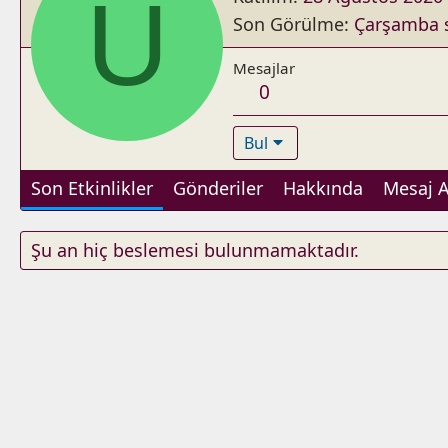
U
Son Görülme
Çarşamba s
Mesajlar
0
Bul
Son Etkinlikler
Gönderiler
Hakkında
Mesaj A
Şu an hiç beslemesi bulunmamaktadır.