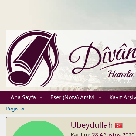
Ana Sayfa
Eser (Nota) Arşivi
Kayıt Arşiv
Register
Ubeydullah
Katılım
28 Ağustos 2020