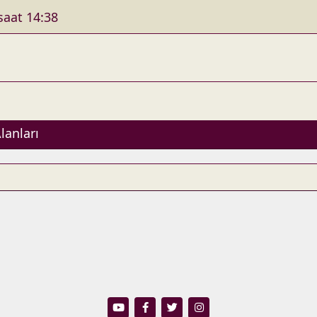
aat 14:38
lanları