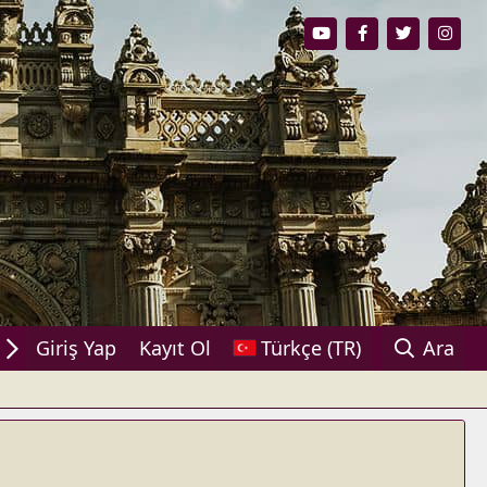
ylaşın!
Giriş Yap
Kayıt Ol
Türkçe (TR)
Ara