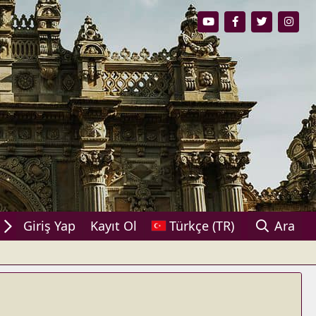
ylaşın!
Giriş Yap
Kayıt Ol
Türkçe (TR)
Ara