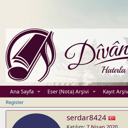
Ana Sayfa
Eser (Nota) Arşivi
Kayıt Arşiv
Register
serdar8424
Katılım
7 Nisan 2020