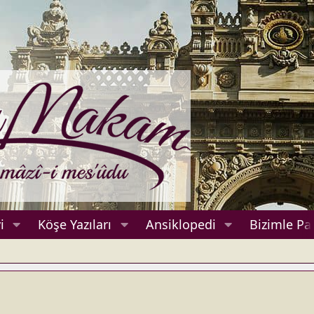
i
Köşe Yazıları
Ansiklopedi
Bizimle Pa