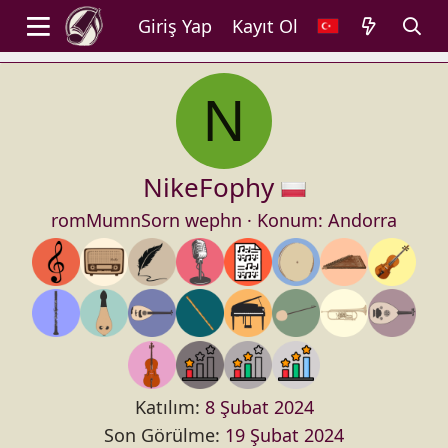
Giriş Yap
Kayıt Ol
N
NikeFophy
romMumnSorn wephn
·
Konum:
Andorra
Katılım
8 Şubat 2024
Son Görülme
19 Şubat 2024