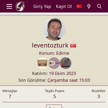
Giriş Yap
Kayıt Ol
leventozturk
Konum:
Edirne
Katılım
19 Ekim 2023
Son Görülme
Çarşamba saat 15:03
Mesajlar
Tepki Puanı
Rozetler
7
5
3