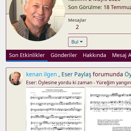
Son Görülme
18 Temmuz
Mesajlar
2
Bul
Son Etkinlikler
Gönderiler
Hakkında
Mesaj A
kenan ilgen
,
Eser Paylaş
forumunda
Öy
Eser: Öylesine yordu ki zaman - Yüreğim yangın