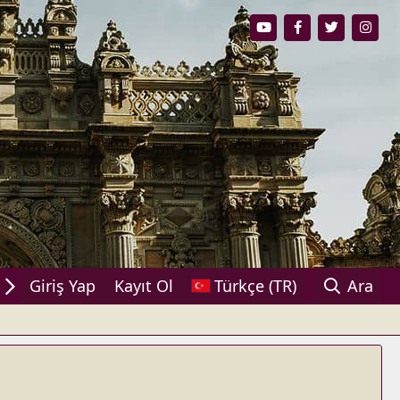
ylaşın!
Giriş Yap
Kayıt Ol
Türkçe (TR)
Ara