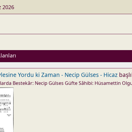
 2026
lanları
lesine Yordu ki Zaman - Necip Gülses - Hicaz
başlı
larda Bestekâr: Necip Gülses Güfte Sâhibi: Hüsamettin Olg