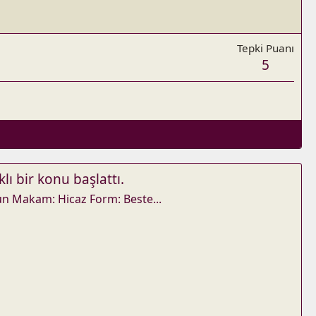
Tepki Puanı
5
klı bir konu başlattı.
un Makam: Hicaz Form: Beste...