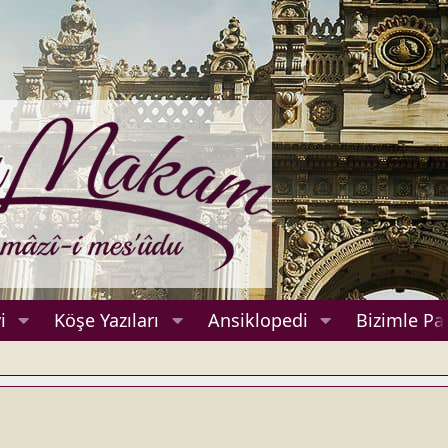
i
Köşe Yazıları
Ansiklopedi
Bizimle Pa