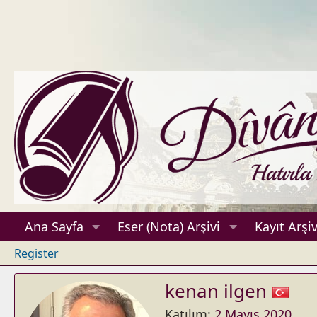
Ana Sayfa
Eser (Nota) Arşivi
Kayıt Arşiv
Register
kenan ilgen
Katılım
2 Mayıs 2020