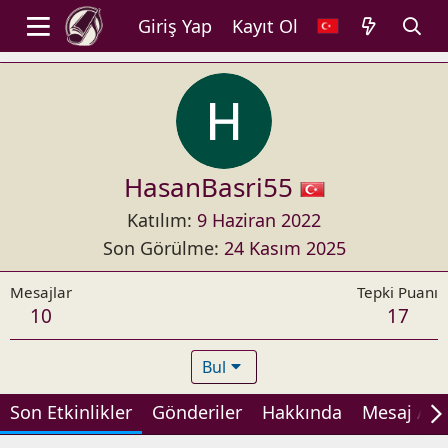
Giriş Yap
Kayıt Ol
HasanBasri55
Katılım
9 Haziran 2022
Son Görülme
24 Kasım 2025
Mesajlar
Tepki Puanı
10
17
Bul
Son Etkinlikler
Gönderiler
Hakkında
Mesaj Alan