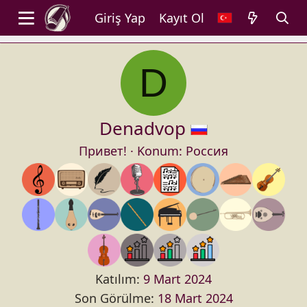
Giriş Yap
Kayıt Ol
D
Denadvop
Привет!
·
Konum:
Россия
Katılım
9 Mart 2024
Son Görülme
18 Mart 2024