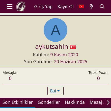
Giriş Yap
Kayıt Ol
A
aykutsahin
Katılım
9 Kasım 2020
Son Görülme
20 Haziran 2025
Mesajlar
Tepki Puanı
0
0
Bul
Son Etkinlikler
Gönderiler
Hakkında
Mesaj Alan