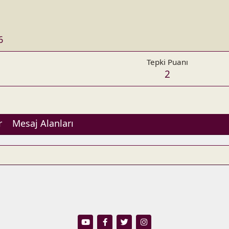
6
Tepki Puanı
2
r
Mesaj Alanları