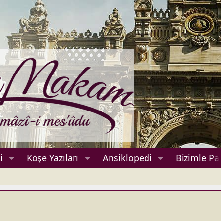
i
Köşe Yazıları
Ansiklopedi
Bizimle Pa