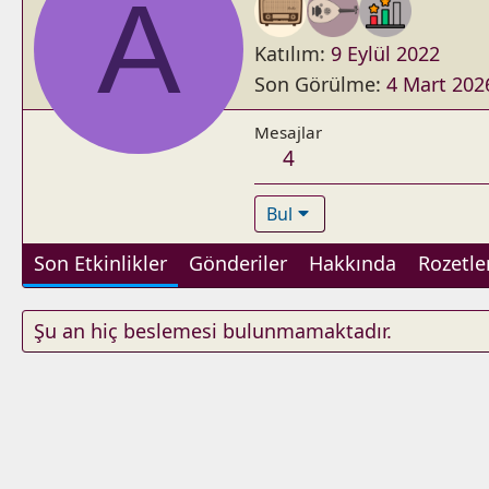
A
Katılım
9 Eylül 2022
Son Görülme
4 Mart 202
Mesajlar
4
Bul
Son Etkinlikler
Gönderiler
Hakkında
Rozetle
Şu an hiç beslemesi bulunmamaktadır.