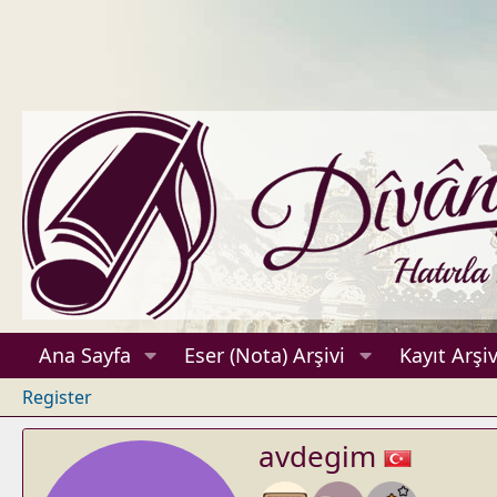
Ana Sayfa
Eser (Nota) Arşivi
Kayıt Arşiv
Register
avdegim