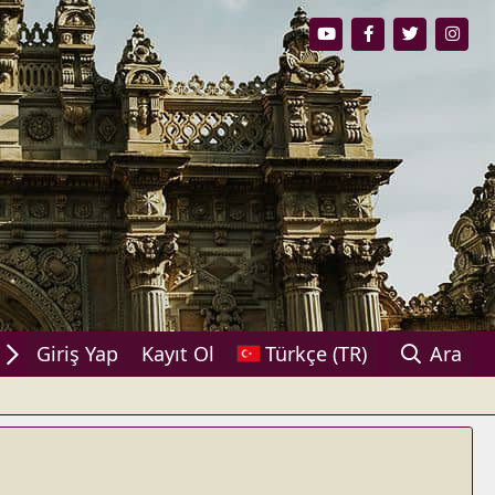
ylaşın!
Giriş Yap
Kayıt Ol
Türkçe (TR)
Ara