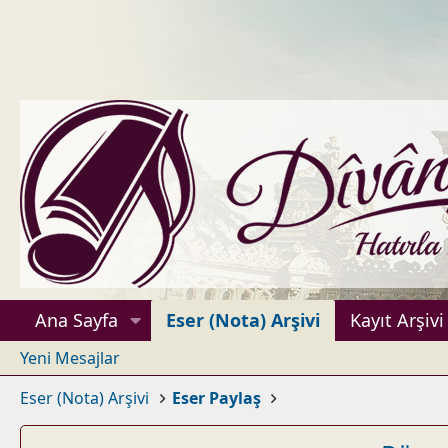
Ana Sayfa
Eser (Nota) Arşivi
Kayıt Arşivi
Yeni Mesajlar
Eser (Nota) Arşivi
Eser Paylaş