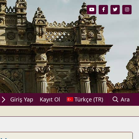
aşın!
Giriş Yap
Kayıt Ol
Türkçe (TR)
Ara