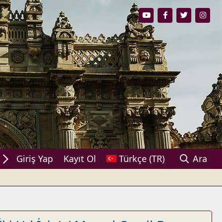
aşın!
Giriş Yap
Kayıt Ol
Türkçe (TR)
Ara