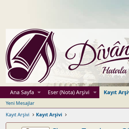
Ana Sayfa
Eser (Nota) Arşivi
Kayıt Arşi
Yeni Mesajlar
Kayıt Arşivi
Kayıt Arşivi