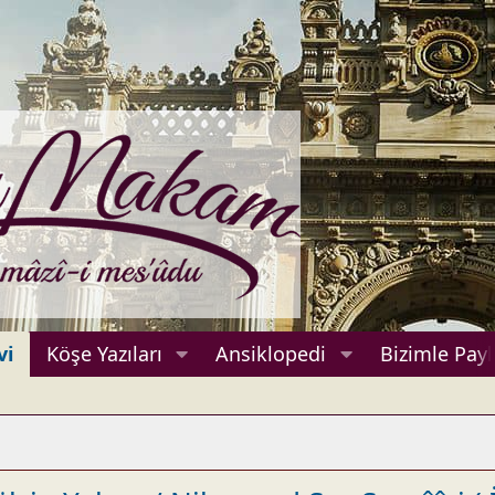
vi
Köşe Yazıları
Ansiklopedi
Bizimle Payl