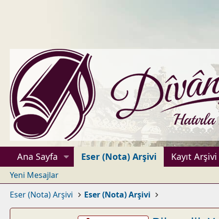
Ana Sayfa
Eser (Nota) Arşivi
Kayıt Arşivi
Yeni Mesajlar
Eser (Nota) Arşivi
Eser (Nota) Arşivi