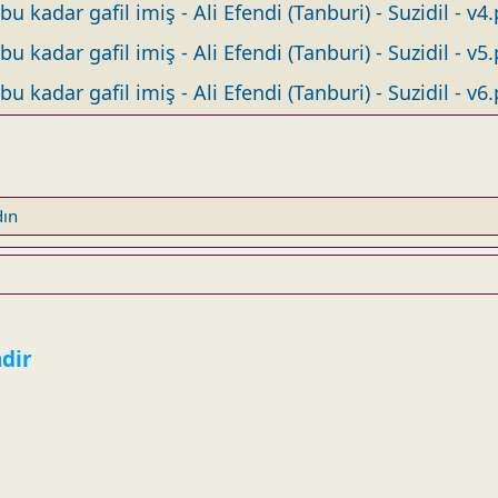
u kadar gafil imiş - Ali Efendi (Tanburi) - Suzidil - v4
u kadar gafil imiş - Ali Efendi (Tanburi) - Suzidil - v5
u kadar gafil imiş - Ali Efendi (Tanburi) - Suzidil - v6
dın
ndir