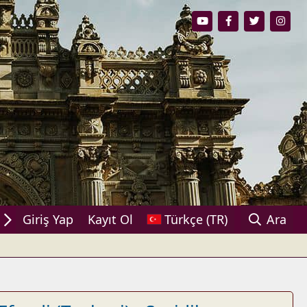
aşın!
Giriş Yap
Kayıt Ol
Türkçe (TR)
Ara