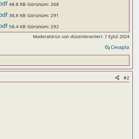
.pdf
48.8 KB
Görünüm: 268
.pdf
38.6 KB
Görünüm: 291
.pdf
58.4 KB
Görünüm: 292
Moderatörün son düzenlenenleri:
7 Eylül 2024
Cevapla
#2