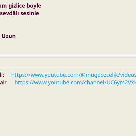
ım gizlice böyle
sevdâlı sesinle
n Uzun
lı:
https://www.youtube.com/@mugeozcelik/video
alı:
https://www.youtube.com/channel/UC6ym2Vx