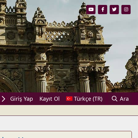
aşın!
Giriş Yap
Kayıt Ol
Türkçe (TR)
Ara