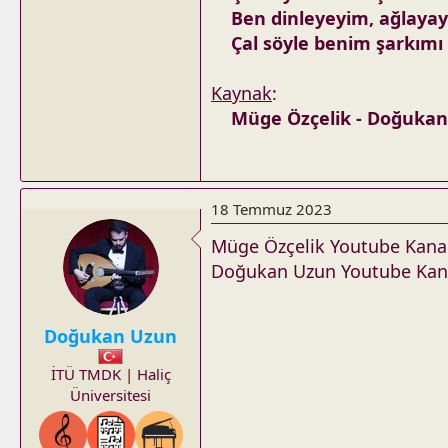
Ben dinleyeyim, ağlayay
Çal söyle benim şarkımı 
Kaynak
:
Müge Özçelik - Doğuka
18 Temmuz 2023
Müge Özçelik Youtube Kana
Doğukan Uzun Youtube Kan
Doğukan Uzun
İTÜ TMDK | Haliç
Üniversitesi