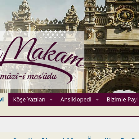
vi
Köşe Yazıları
Ansiklopedi
Bizimle Payl