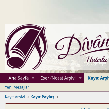
Ana Sayfa
Eser (Nota) Arşivi
Kayıt Arşi
Yeni Mesajlar
Kayıt Arşivi
Kayıt Paylaş