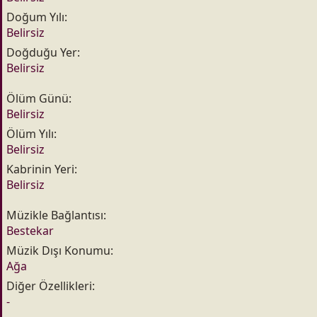
n
h
Doğum Yılı
i
Belirsiz
Doğduğu Yer
Belirsiz
Ölüm Günü
Belirsiz
Ölüm Yılı
Belirsiz
Kabrinin Yeri
Belirsiz
Müzikle Bağlantısı
Bestekar
Müzik Dışı Konumu
Ağa
Diğer Özellikleri
-