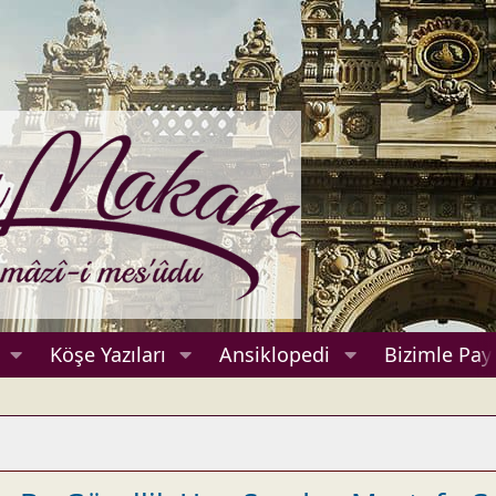
Köşe Yazıları
Ansiklopedi
Bizimle Payl