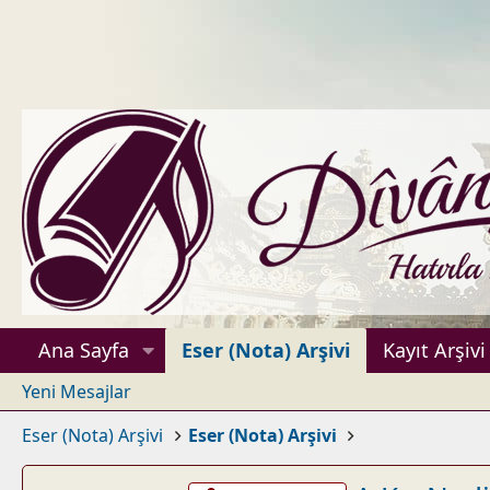
Ana Sayfa
Eser (Nota) Arşivi
Kayıt Arşivi
Yeni Mesajlar
Eser (Nota) Arşivi
Eser (Nota) Arşivi