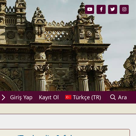
aşın!
Giriş Yap
Kayıt Ol
Türkçe (TR)
Ara