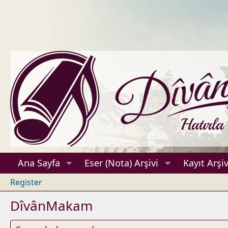
Ana Sayfa
Eser (Nota) Arşivi
Kayıt Arşiv
Register
DîvânMakam