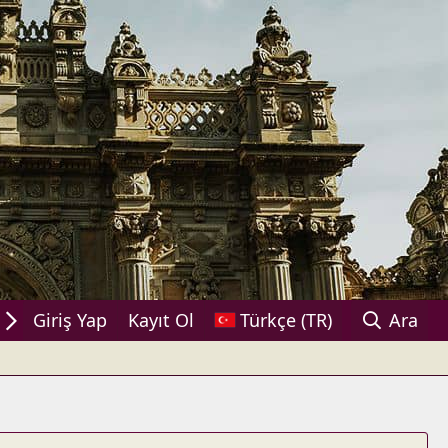
ylaşın!
Giriş Yap
Kayıt Ol
Türkçe (TR)
Ara