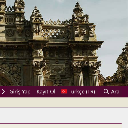
ylaşın!
Giriş Yap
Kayıt Ol
Türkçe (TR)
Ara