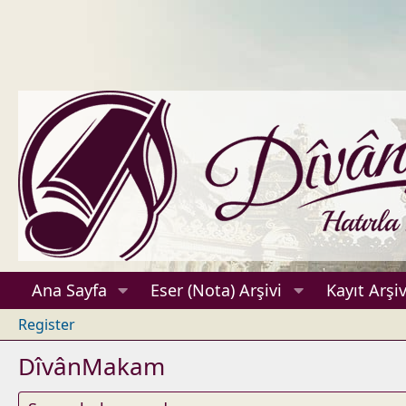
Ana Sayfa
Eser (Nota) Arşivi
Kayıt Arşiv
Register
DîvânMakam