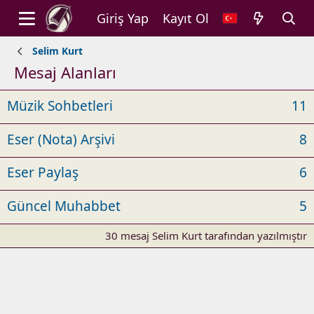
Giriş Yap
Kayıt Ol
Selim Kurt
Mesaj Alanları
Müzik Sohbetleri
11
Eser (Nota) Arşivi
8
Eser Paylaş
6
Güncel Muhabbet
5
30 mesaj Selim Kurt tarafından yazılmıştır