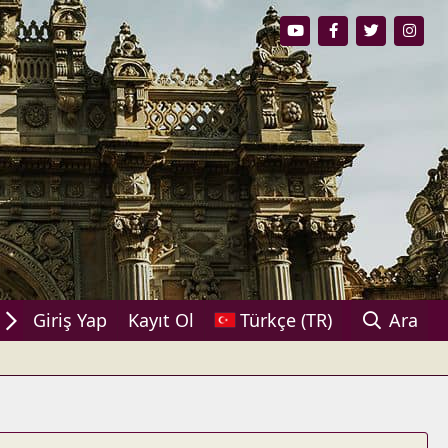
ylaşın!
Giriş Yap
Kayıt Ol
Türkçe (TR)
Ara