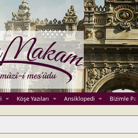
i
Köşe Yazıları
Ansiklopedi
Bizimle Pa