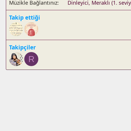
Müzikle Bağlantınız
Dinleyici, Meraklı (1. seviy
Takip ettiği
Takipçiler
R