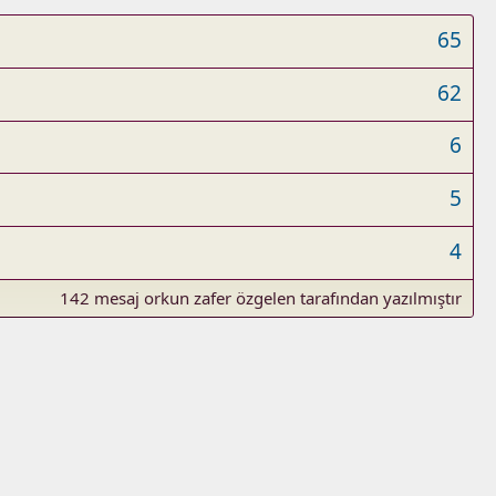
65
62
6
5
4
142 mesaj orkun zafer özgelen tarafından yazılmıştır