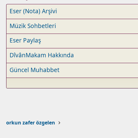
Eser (Nota) Arşivi
Müzik Sohbetleri
Eser Paylaş
DîvânMakam Hakkında
Güncel Muhabbet
orkun zafer özgelen