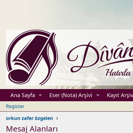
Ana Sayfa
Eser (Nota) Arşivi
Kayıt Arşiv
Register
orkun zafer özgelen
Mesaj Alanları