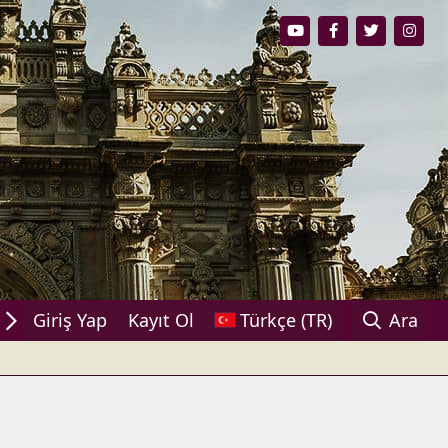
ylaşın!
Giriş Yap
Kayıt Ol
Türkçe (TR)
Ara