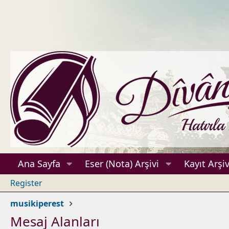
Ana Sayfa
Eser (Nota) Arşivi
Kayıt Arşiv
Register
musikiperest
Mesaj Alanları