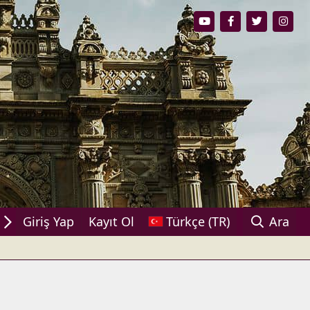
ylaşın!
Giriş Yap
Kayıt Ol
Türkçe (TR)
Ara