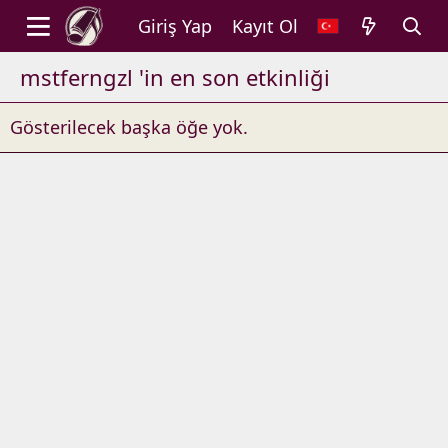
Giriş Yap
Kayıt Ol
mstferngzl 'in en son etkinliği
Gösterilecek başka öğe yok.