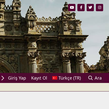
ylaşın!
Giriş Yap
Kayıt Ol
Türkçe (TR)
Ara