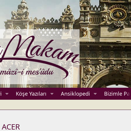
i
Köşe Yazıları
Ansiklopedi
Bizimle Pa
m ACER