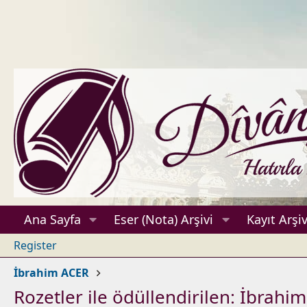
Ana Sayfa
Eser (Nota) Arşivi
Kayıt Arşiv
Register
İbrahim ACER
Rozetler ile ödüllendirilen: İbrahi