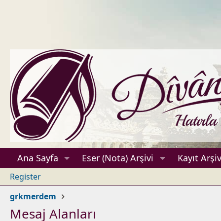
Ana Sayfa
Eser (Nota) Arşivi
Kayıt Arşiv
Register
grkmerdem
Mesaj Alanları