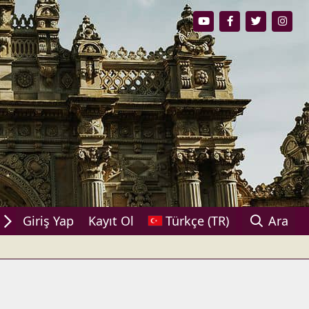
ylaşın!
Giriş Yap
Kayıt Ol
Türkçe (TR)
Ara