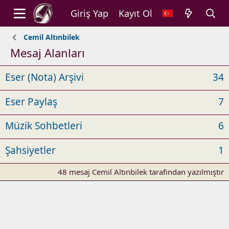
Giriş Yap
Kayıt Ol
Cemil Altınbilek
Mesaj Alanları
Eser (Nota) Arşivi
34
Eser Paylaş
7
Müzik Sohbetleri
6
Şahsiyetler
1
48 mesaj Cemil Altınbilek tarafından yazılmıştır