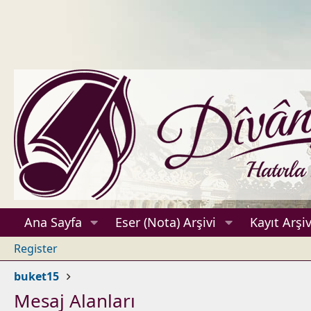
Ana Sayfa
Eser (Nota) Arşivi
Kayıt Arşiv
Register
buket15
Mesaj Alanları