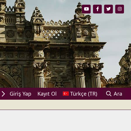
ylaşın!
Giriş Yap
Kayıt Ol
Türkçe (TR)
Ara