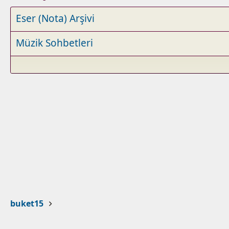
Eser (Nota) Arşivi
Müzik Sohbetleri
buket15