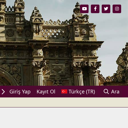
ylaşın!
Giriş Yap
Kayıt Ol
Türkçe (TR)
Ara