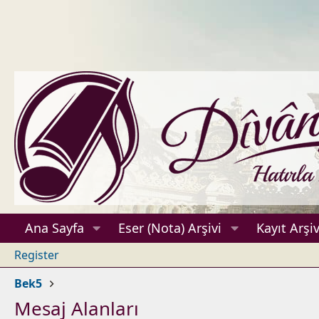
Ana Sayfa
Eser (Nota) Arşivi
Kayıt Arşiv
Register
Bek5
Mesaj Alanları