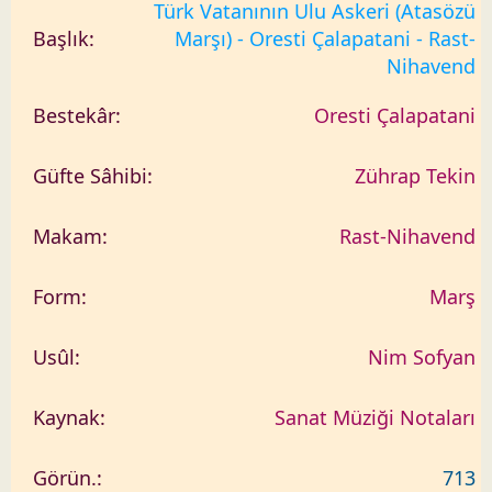
Türk Vatanının Ulu Askeri (Atasözü
Marşı) - Oresti Çalapatani - Rast-
Nihavend
Oresti Çalapatani
Zührap Tekin
Rast-Nihavend
Marş
Nim Sofyan
Sanat Müziği Notaları
713