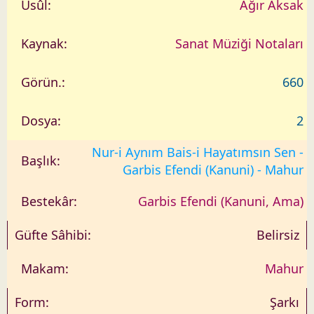
Ağır Aksak
Sanat Müziği Notaları
660
2
Nur-i Aynım Bais-i Hayatımsın Sen -
Garbis Efendi (Kanuni) - Mahur
Garbis Efendi (Kanuni, Ama)
Belirsiz
Mahur
Şarkı