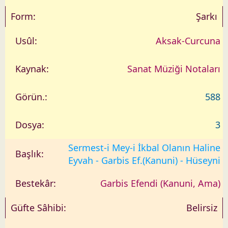
Şarkı
Aksak-Curcuna
Sanat Müziği Notaları
588
3
Sermest-i Mey-i İkbal Olanın Haline
Eyvah - Garbis Ef.(Kanuni) - Hüseyni
Garbis Efendi (Kanuni, Ama)
Belirsiz