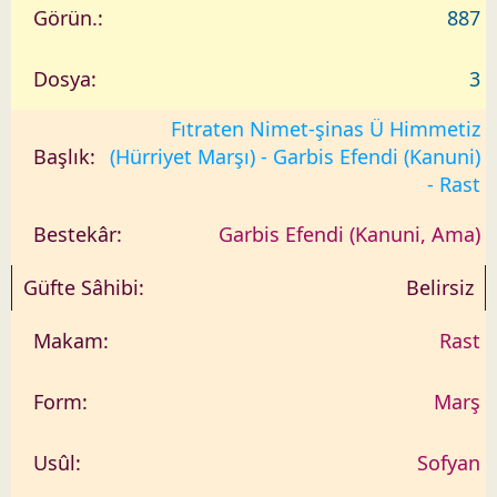
887
3
Fıtraten Nimet-şinas Ü Himmetiz
(Hürriyet Marşı) - Garbis Efendi (Kanuni)
- Rast
Garbis Efendi (Kanuni, Ama)
Belirsiz
Rast
Marş
Sofyan