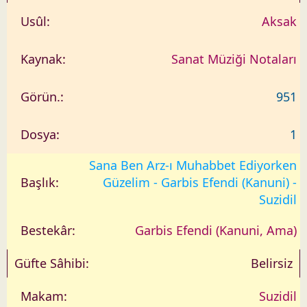
Aksak
Sanat Müziği Notaları
951
1
Sana Ben Arz-ı Muhabbet Ediyorken
Güzelim - Garbis Efendi (Kanuni) -
Suzidil
Garbis Efendi (Kanuni, Ama)
Belirsiz
Suzidil