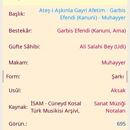
Ateş-i Aşkınla Gayri Afetim - Garbis
Efendi (Kanuni) - Muhayyer
Garbis Efendi (Kanuni, Ama)
Ali Salahi Bey (Udi)
Muhayyer
Şarkı
Aksak
İSAM - Cüneyd Kosal
Sanat Müziği
Türk Musikisi Arşivi,
Notaları
695