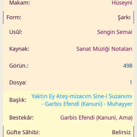
Hüseyni
Şarkı
Sengin Semai
Sanat Müziği Notaları
498
1
Yaktın Ey Ateş-mizacım Sine-i Suzanımı
- Garbis Efendi (Kanuni) - Muhayyer
Garbis Efendi (Kanuni, Ama)
Belirsiz