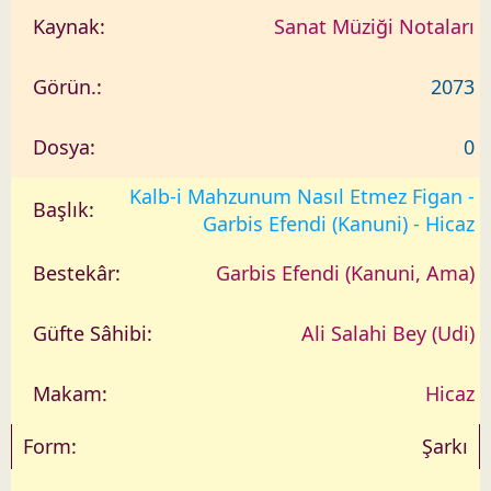
Sanat Müziği Notaları
2073
0
Kalb-i Mahzunum Nasıl Etmez Figan -
Garbis Efendi (Kanuni) - Hicaz
Garbis Efendi (Kanuni, Ama)
Ali Salahi Bey (Udi)
Hicaz
Şarkı