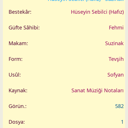
Hüseyin Sebilci (Hafız)
Fehmi
Suzinak
Tevşih
Sofyan
Sanat Müziği Notaları
582
1