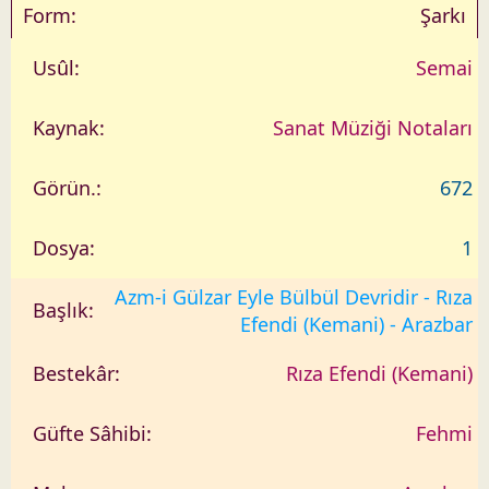
Şarkı
Semai
Sanat Müziği Notaları
672
1
Azm-i Gülzar Eyle Bülbül Devridir - Rıza
Efendi (Kemani) - Arazbar
Rıza Efendi (Kemani)
Fehmi