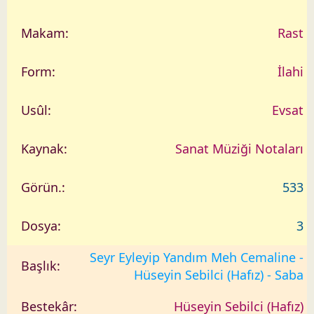
Rast
İlahi
Evsat
Sanat Müziği Notaları
533
3
Seyr Eyleyip Yandım Meh Cemaline -
Hüseyin Sebilci (Hafız) - Saba
Hüseyin Sebilci (Hafız)