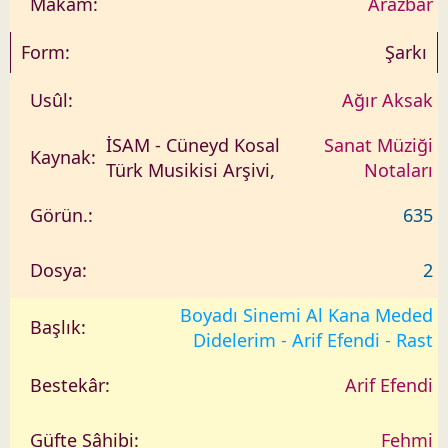
Arazbar
Şarkı
Ağır Aksak
İSAM - Cüneyd Kosal
Sanat Müziği
Türk Musikisi Arşivi,
Notaları
635
2
Boyadı Sinemi Al Kana Meded
Didelerim - Arif Efendi - Rast
Arif Efendi
Fehmi