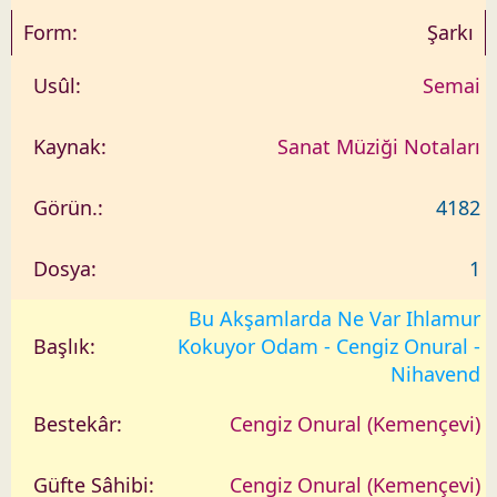
Şarkı
Semai
Sanat Müziği Notaları
4182
1
Bu Akşamlarda Ne Var Ihlamur
Kokuyor Odam - Cengiz Onural -
Nihavend
Cengiz Onural (Kemençevi)
Cengiz Onural (Kemençevi)