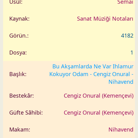
Semai
Sanat Müziği Notaları
4182
1
Bu Akşamlarda Ne Var Ihlamur
Kokuyor Odam - Cengiz Onural -
Nihavend
Cengiz Onural (Kemençevi)
Cengiz Onural (Kemençevi)
Nihavend