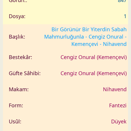
1
Bir Görünür Bir Yiterdin Sabah
Mahmurluğunla - Cengiz Onural -
Kemençevi - Nihavend
Cengiz Onural (Kemençevi)
Cengiz Onural (Kemençevi)
Nihavend
Fantezi
Düyek