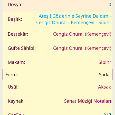
0
Ateşli Gözlerinle Seyrine Daldım -
Cengiz Onural - Kemençevi - Sipihr
Cengiz Onural (Kemençevi)
Cengiz Onural (Kemençevi)
Sipihr
Şarkı
Aksak
Sanat Müziği Notaları
847