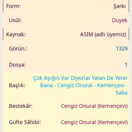
Şarkı
Düyek
ASIM (adlı üyemiz)
1329
1
Çok Aşığın Var Diyorlar Yalan De Yeter
Bana - Cengiz Onural - Kemençevi -
Saba
Cengiz Onural (Kemençevi)
Cengiz Onural (Kemençevi)