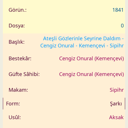
1841
0
Ateşli Gözlerinle Seyrine Daldım -
Cengiz Onural - Kemençevi - Sipihr
Cengiz Onural (Kemençevi)
Cengiz Onural (Kemençevi)
Sipihr
Şarkı
Aksak