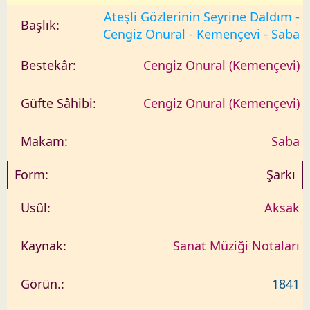
Ateşli Gözlerinin Seyrine Daldım -
Cengiz Onural - Kemençevi - Saba
Cengiz Onural (Kemençevi)
Cengiz Onural (Kemençevi)
Saba
Şarkı
Aksak
Sanat Müziği Notaları
1841