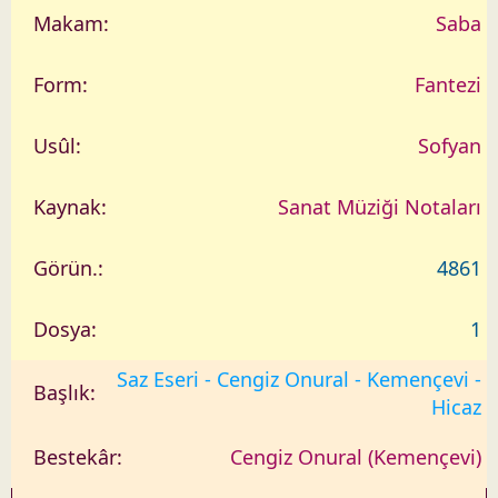
Saba
Fantezi
Sofyan
Sanat Müziği Notaları
4861
1
Saz Eseri - Cengiz Onural - Kemençevi -
Hicaz
Cengiz Onural (Kemençevi)