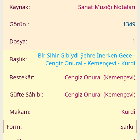
Sanat Müziği Notaları
1349
1
Bir Sihir Gibiydi Şehre İnerken Gece -
Cengiz Onural - Kemençevi - Kürdi
Cengiz Onural (Kemençevi)
Cengiz Onural (Kemençevi)
Kürdi
Şarkı