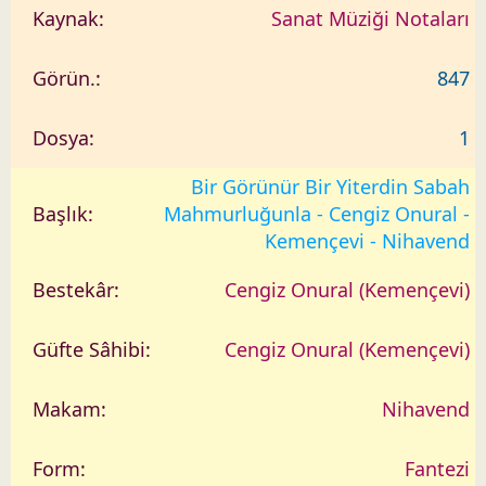
Sanat Müziği Notaları
847
1
Bir Görünür Bir Yiterdin Sabah
Mahmurluğunla - Cengiz Onural -
Kemençevi - Nihavend
Cengiz Onural (Kemençevi)
Cengiz Onural (Kemençevi)
Nihavend
Fantezi