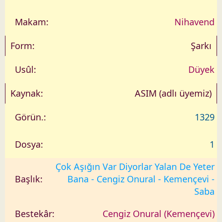
Nihavend
Şarkı
Düyek
ASIM (adlı üyemiz)
1329
1
Çok Aşığın Var Diyorlar Yalan De Yeter
Bana - Cengiz Onural - Kemençevi -
Saba
Cengiz Onural (Kemençevi)