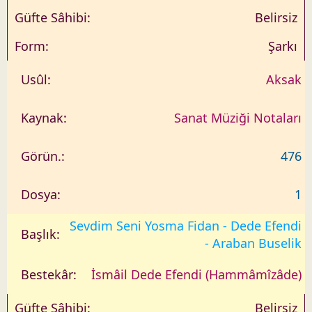
Belirsiz
Şarkı
Aksak
Sanat Müziği Notaları
476
1
Sevdim Seni Yosma Fidan - Dede Efendi
- Araban Buselik
İsmâil Dede Efendi (Hammâmîzâde)
Belirsiz