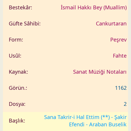
İsmail Hakkı Bey (Muallim)
Cankurtaran
Peşrev
Fahte
Sanat Müziği Notaları
1162
2
Sana Takrir-i Hal Ettim (**) - Şakir
Efendi - Araban Buselik