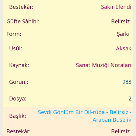
Şakir Efendi
Belirsiz
Şarkı
Aksak
Sanat Müziği Notaları
983
2
Sevdi Gönlüm Bir Dil-rüba - Belirsiz -
Araban Buselik
Belirsiz