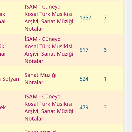
İSAM - Cüneyd
ak
Kosal Türk Musikisi
1357
7
ai
Arşivi
,
Sanat Müziği
Notaları
İSAM - Cüneyd
ük
Kosal Türk Musikisi
517
3
ai
Arşivi
,
Sanat Müziği
Notaları
Sanat Müziği
 Sofyan
524
1
Notaları
İSAM - Cüneyd
Kosal Türk Musikisi
ek
479
3
Arşivi
,
Sanat Müziği
Notaları