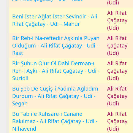
(Udi)
Ali Rifat
Beni İster Ağlat İster Sevindir - Ali
Çağatay
Rifat Çağatay - Udi - Mahur
(Udi)
Bir Reh-i Na-reftedir Aşkınla Puyan
Ali Rifat
Olduğum - Ali Rifat Çağatay - Udi -
Çağatay
Rast
(Udi)
Bir Şuhun Olur Ol Dahi Derman-ı
Ali Rifat
Reh-i Aşkı - Ali Rifat Çağatay - Udi -
Çağatay
Suzidil
(Udi)
Bu Şeb De Cuşiş-i Yadınla Ağladım
Ali Rifat
Durdum - Ali Rifat Çağatay - Udi -
Çağatay
Segah
(Udi)
Bu Tab ile Ruhsare-i Canane
Ali Rifat
Bakılmaz - Ali Rifat Çağatay - Udi -
Çağatay
Nihavend
(Udi)