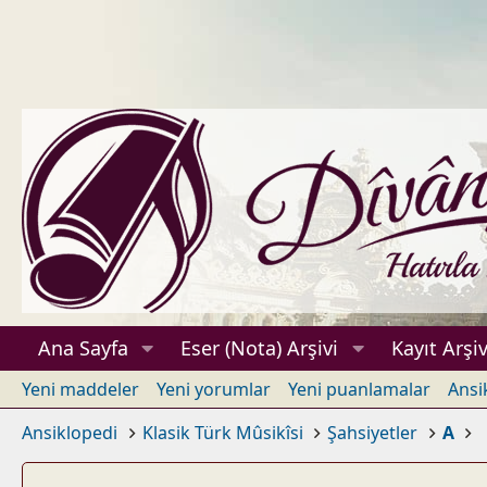
Ana Sayfa
Eser (Nota) Arşivi
Kayıt Arşiv
Yeni maddeler
Yeni yorumlar
Yeni puanlamalar
Ansi
Ansiklopedi
Klasik Türk Mûsikîsi
Şahsiyetler
A