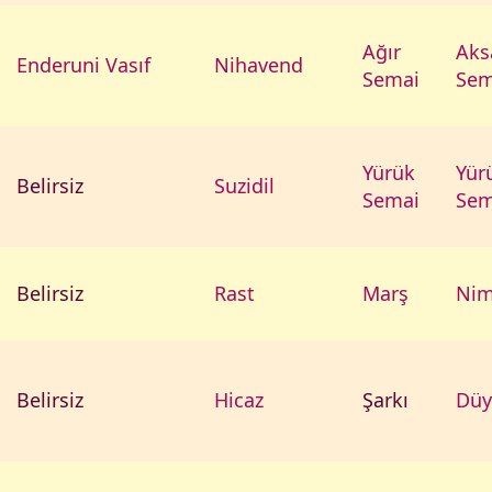
Ağır
Aks
Enderuni Vasıf
Nihavend
Semai
Sem
Yürük
Yür
Belirsiz
Suzidil
Semai
Sem
Belirsiz
Rast
Marş
Nim
Belirsiz
Hicaz
Şarkı
Düy