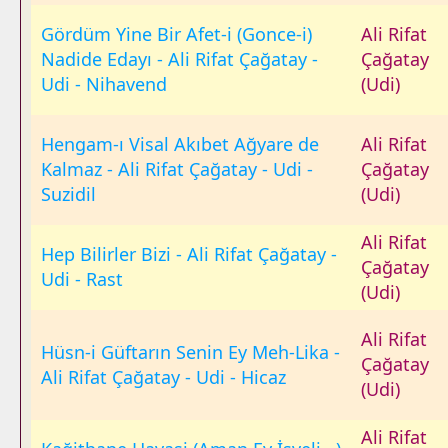
Gördüm Yine Bir Afet-i (Gonce-i)
Ali Rifat
Nadide Edayı - Ali Rifat Çağatay -
Çağatay
Udi - Nihavend
(Udi)
Hengam-ı Visal Akıbet Ağyare de
Ali Rifat
Kalmaz - Ali Rifat Çağatay - Udi -
Çağatay
Suzidil
(Udi)
Ali Rifat
Hep Bilirler Bizi - Ali Rifat Çağatay -
Çağatay
Udi - Rast
(Udi)
Ali Rifat
Hüsn-i Güftarın Senin Ey Meh-Lika -
Çağatay
Ali Rifat Çağatay - Udi - Hicaz
(Udi)
Ali Rifat