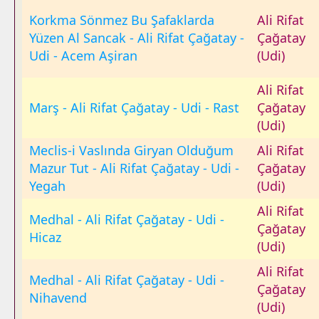
Korkma Sönmez Bu Şafaklarda
Ali Rifat
Yüzen Al Sancak - Ali Rifat Çağatay -
Çağatay
Udi - Acem Aşiran
(Udi)
Ali Rifat
Marş - Ali Rifat Çağatay - Udi - Rast
Çağatay
(Udi)
Meclis-i Vaslında Giryan Olduğum
Ali Rifat
Mazur Tut - Ali Rifat Çağatay - Udi -
Çağatay
Yegah
(Udi)
Ali Rifat
Medhal - Ali Rifat Çağatay - Udi -
Çağatay
Hicaz
(Udi)
Ali Rifat
Medhal - Ali Rifat Çağatay - Udi -
Çağatay
Nihavend
(Udi)