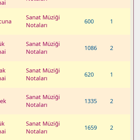
ai
Sanat Müziği
cuna
600
1
Notaları
ük
Sanat Müziği
1086
2
ai
Notaları
ak
Sanat Müziği
620
1
ai
Notaları
Sanat Müziği
ek
1335
2
Notaları
ük
Sanat Müziği
1659
2
ai
Notaları