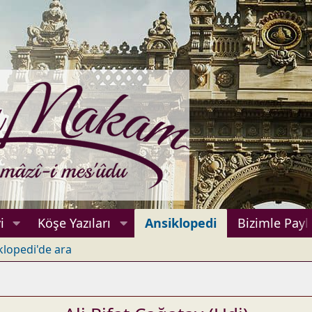
i
Köşe Yazıları
Ansiklopedi
Bizimle Payl
klopedi'de ara