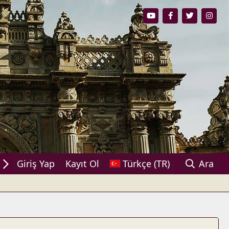
aşın!
Giriş Yap
Kayıt Ol
Türkçe (TR)
Ara