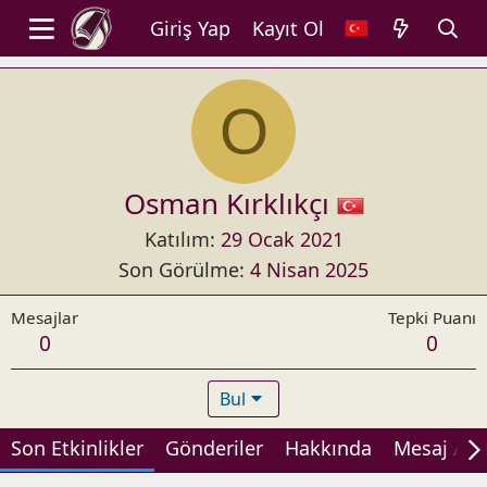
Giriş Yap
Kayıt Ol
O
Osman Kırklıkçı
Katılım
29 Ocak 2021
Son Görülme
4 Nisan 2025
Mesajlar
Tepki Puanı
0
0
Bul
Son Etkinlikler
Gönderiler
Hakkında
Mesaj Alan