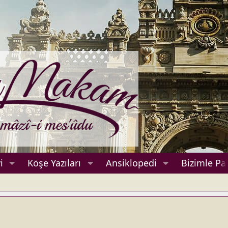
i
Köşe Yazıları
Ansiklopedi
Bizimle Pa