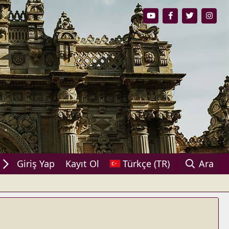
ylaşın!
Giriş Yap
Kayıt Ol
Türkçe (TR)
Ara