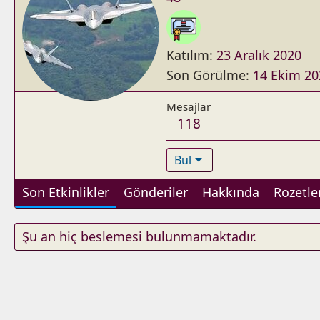
Katılım
23 Aralık 2020
Son Görülme
14 Ekim 20
Mesajlar
118
Bul
Son Etkinlikler
Gönderiler
Hakkında
Rozetle
Şu an hiç beslemesi bulunmamaktadır.