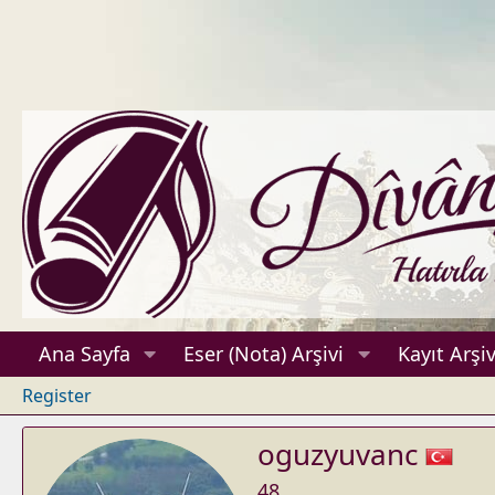
Ana Sayfa
Eser (Nota) Arşivi
Kayıt Arşiv
Register
oguzyuvanc
48