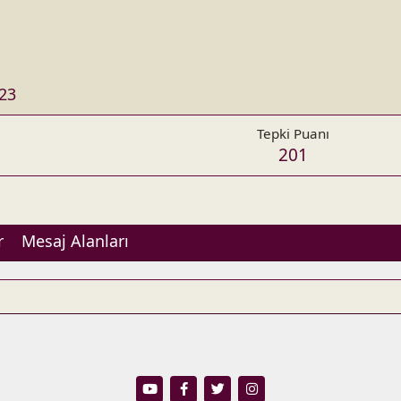
23
Tepki Puanı
201
r
Mesaj Alanları