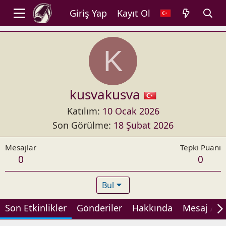
Giriş Yap
Kayıt Ol
K
kusvakusva
Katılım
10 Ocak 2026
Son Görülme
18 Şubat 2026
Mesajlar
Tepki Puanı
0
0
Bul
Son Etkinlikler
Gönderiler
Hakkında
Mesaj Alan