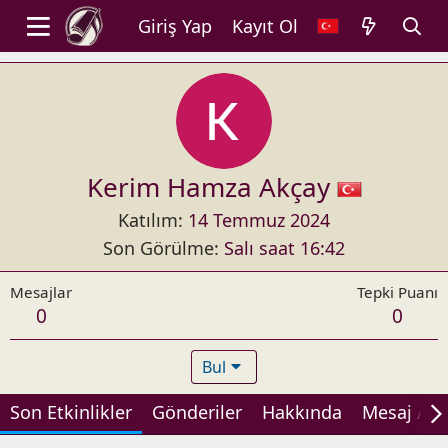
Giriş Yap
Kayıt Ol
Kerim Hamza Akçay
Katılım
14 Temmuz 2024
Son Görülme
Salı saat 16:42
Mesajlar
Tepki Puanı
0
0
Bul
Son Etkinlikler
Gönderiler
Hakkında
Mesaj Alan