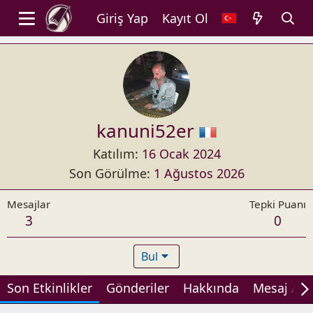
Giriş Yap
Kayıt Ol
kanuni52er
Katılım
16 Ocak 2024
Son Görülme
1 Ağustos 2026
Mesajlar
Tepki Puanı
3
0
Bul
Son Etkinlikler
Gönderiler
Hakkında
Mesaj Alan