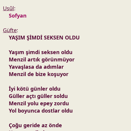
Usûl
:
Sofyan
Güfte
:
YAŞIM ŞİMDİ SEKSEN OLDU
Yaşım şimdi seksen oldu
Menzil artık görünmüyor
Yavaşlasa da adımlar
Menzil de bize koşuyor
İyi kötü günler oldu
Güller açtı güller soldu
Menzil yolu epey zordu
Yol boyunca dostlar oldu
Çoğu geride az önde